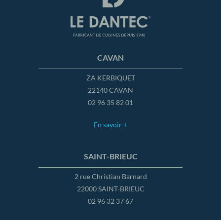
CAVAN
ZA KERBIQUET
22140 CAVAN
02 96 35 82 01
En savoir +
SAINT-BRIEUC
2 rue Christian Barnard
22000 SAINT-BRIEUC
02 96 32 37 67