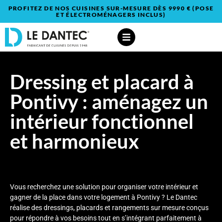
PROFITEZ DE NOS CUISINES SUR-MESURE DÈS 9990 € (POSE
ET ÉLECTROMÉNAGERS INCLUS)
Dressing et placard à
Pontivy : aménagez un
intérieur fonctionnel
et harmonieux
Vous recherchez une solution pour organiser votre intérieur et
gagner de la place dans votre logement à Pontivy ? Le Dantec
réalise des dressings, placards et rangements sur mesure conçus
pour répondre à vos besoins tout en s’intégrant parfaitement à