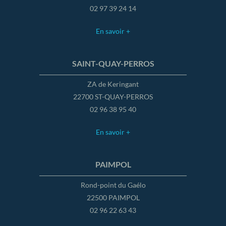
02 97 39 24 14
En savoir +
SAINT-QUAY-PERROS
ZA de Keringant
22700 ST-QUAY-PERROS
02 96 38 95 40
En savoir +
PAIMPOL
Rond-point du Gaélo
22500 PAIMPOL
02 96 22 63 43