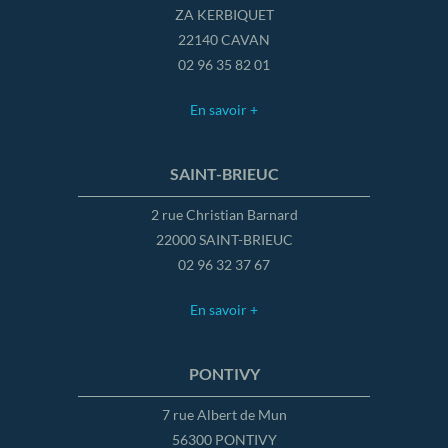
ZA KERBIQUET
22140 CAVAN
02 96 35 82 01
En savoir +
SAINT-BRIEUC
2 rue Christian Barnard
22000 SAINT-BRIEUC
02 96 32 37 67
En savoir +
PONTIVY
7 rue Albert de Mun
56300 PONTIVY