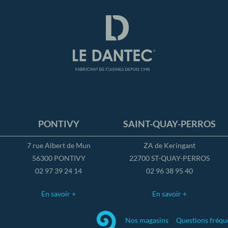
PONTIVY
SAINT-QUAY-PERROS
7 rue Albert de Mun
ZA de Keringant
56300 PONTIVY
22700 ST-QUAY-PERROS
02 97 39 24 14
02 96 38 95 40
En savoir +
En savoir +
Nos magasins
Questions fréqu