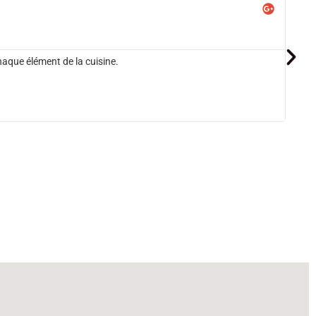
haque élément de la cuisine.
Cu