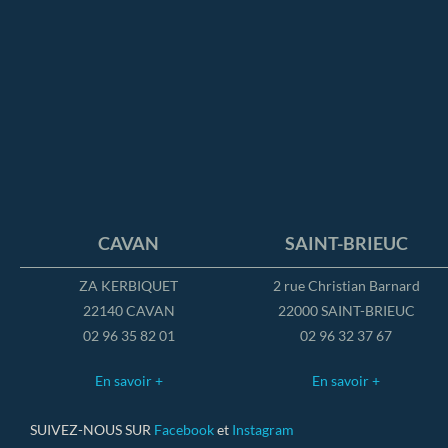
CAVAN
SAINT-BRIEUC
ZA KERBIQUET
2 rue Christian Barnard
22140 CAVAN
22000 SAINT-BRIEUC
02 96 35 82 01
02 96 32 37 67
En savoir +
En savoir +
SUIVEZ-NOUS SUR
Facebook
et
Instagram