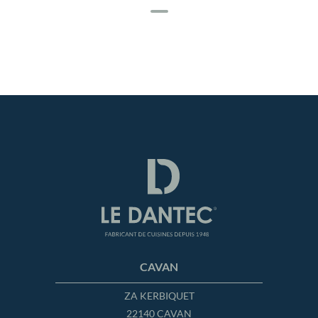
CAVAN
ZA KERBIQUET
22140 CAVAN