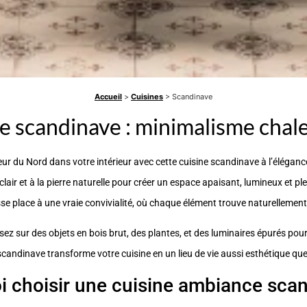
Accueil
>
Cuisines
> Scandinave
e scandinave : minimalisme chale
ur du Nord dans votre intérieur avec cette cuisine scandinave à l’éléganc
lair et à la pierre naturelle pour créer un espace apaisant, lumineux et pl
sse place à une vraie convivialité, où chaque élément trouve naturellement
sez sur des objets en bois brut, des plantes, et des luminaires épurés pou
candinave transforme votre cuisine en un lieu de vie aussi esthétique que
 choisir une cuisine ambiance sca