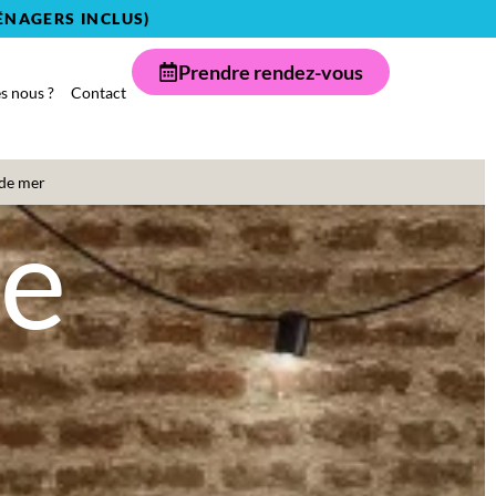
ÉNAGERS INCLUS)
Prendre rendez-vous
 nous ?
Contact
de mer
ve