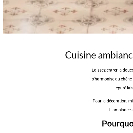
Cuisine ambianc
Laissez entrer la douce
s’harmonise au chêne c
épuré lai
Pour la décoration, mi
L’ambiance s
Pourquoi