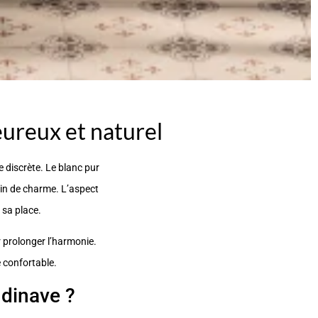
ureux et naturel
e discrète. Le blanc pur
ein de charme. L’aspect
 sa place.
r prolonger l’harmonie.
 confortable.
ndinave ?