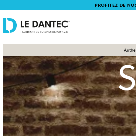
PROFITEZ DE NO
Authe
S