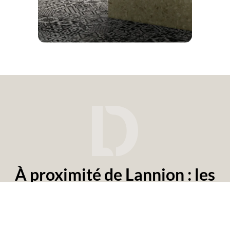
À proximité de Lannion : les
showrooms Cuisines Le
Dantec accessibles pour les
Lannionnais