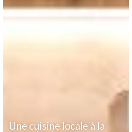
Une cuisine locale à la