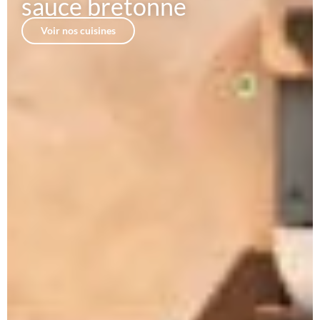
sauce bretonne
Voir nos cuisines