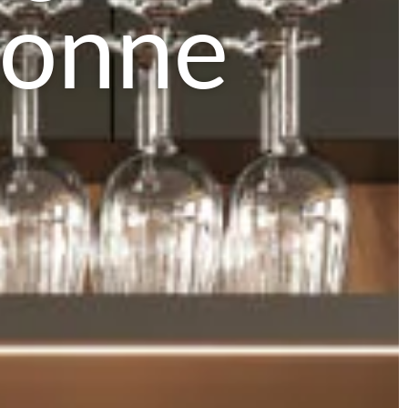
tonne