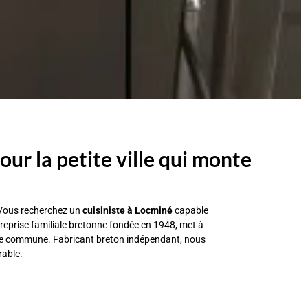
our la petite ville qui monte
. Vous recherchez un
cuisiniste à Locminé
capable
reprise familiale bretonne fondée en 1948, met à
otre commune. Fabricant breton indépendant, nous
rable.