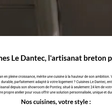
nes Le Dantec, l'artisanat breton p
an en pleine croissance, mérite une cuisine à la hauteur de son ambition
 durable, parfaitement adapté à votre logement ? Cuisines Le Dantec, ent
 artisanal depuis son showroom de Pontivy, situé à seulement 24 km de v
 propre atelier pour vous offrir une solution personnalisée, unique et du
Nos cuisines, votre style :