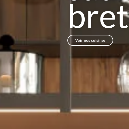
bre
Voir nos cuisines