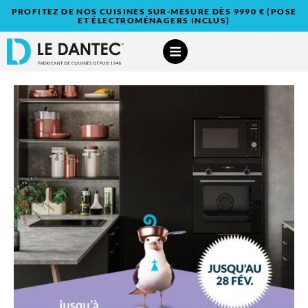
PROFITEZ DE NOS CUISINES SUR-MESURE DÈS 9990 € (POSE
ET ÉLECTROMÉNAGERS INCLUS)