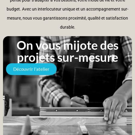
pensé pour s’adapter à vos besoins, votre mode de vie et votre
budget. Avec un interlocuteur unique et un accompagnement sur-
mesure, nous vous garantissons proximité, qualité et satisfaction
durable.
On vous mijote des
projets sur-mesure
Découvrir l’atelier