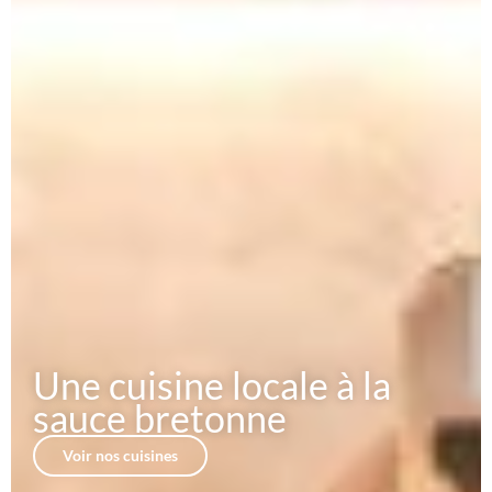
Une cuisine locale à la
sauce bretonne
Voir nos cuisines