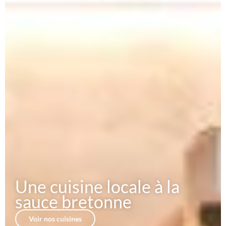
Une cuisine locale à la
sauce bretonne
Voir nos cuisines