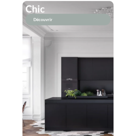
Chic
Découvrir